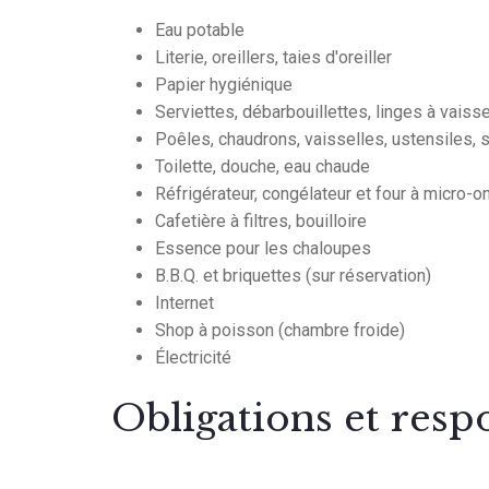
Eau potable
Literie, oreillers, taies d'oreiller
Papier hygiénique
Serviettes, débarbouillettes, linges à vaisse
Poêles, chaudrons, vaisselles, ustensiles, 
Toilette, douche, eau chaude
Réfrigérateur, congélateur et four à micro-
Cafetière à filtres, bouilloire
Essence pour les chaloupes
B.B.Q. et briquettes (sur réservation)
Internet
Shop à poisson (chambre froide)
Électricité
Obligations et respo