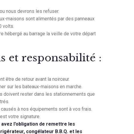
ou nous devrons les refuser.
aux-maisons sont alimentés par des panneaux
0 volts.
être hébergé au barrage la veille de votre départ
s et responsabilité :
 être de retour avant la noirceur.
êcher sur les bateaux-maisons en marche.
 doivent rester dans les stationnements que
trés.
ausés à nos équipements sont à vos frais.
 est votre signature.
vez l'obligation de remettre les
igérateur, congélateur B.B.Q. et les