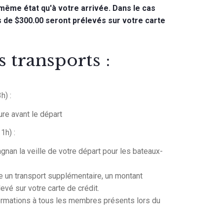
même état qu'à votre arrivée. Dans le cas
is de $300.00 seront prélevés sur votre carte
 transports :
h) :
re avant le départ
1h) :
agnan la veille de votre départ pour les bateaux-
te un transport supplémentaire, un montant
evé sur votre carte de crédit.
ormations à tous les membres présents lors du