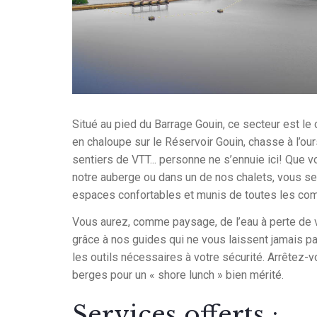
Situé au pied du Barrage Gouin, ce secteur est le 
en chaloupe sur le Réservoir Gouin, chasse à l’ours
sentiers de VTT... personne ne s’ennuie ici! Que
notre auberge ou dans un de nos chalets, vous s
espaces confortables et munis de toutes les c
Vous aurez, comme paysage, de l’eau à perte de vu
grâce à nos guides qui ne vous laissent jamais pa
les outils nécessaires à votre sécurité. Arrêtez-
berges pour un « shore lunch » bien mérité.
Services offerts :