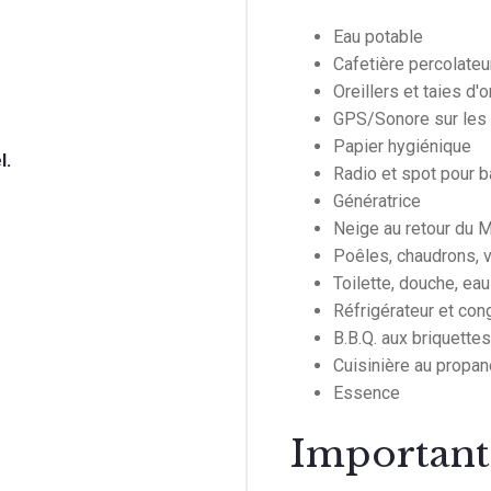
Eau potable
Cafetière percolateu
Oreillers et taies d'o
GPS/Sonore sur les
Papier hygiénique
l.
Radio et spot pour 
Génératrice
Neige au retour du 
Poêles, chaudrons, v
Toilette, douche, ea
Réfrigérateur et con
B.B.Q. aux briquettes
Cuisinière au propan
Essence
Important 