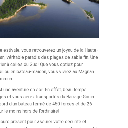
e estivale, vous retrouverez un joyau de la Haute-
an, véritable paradis des plages de sable fin. Une
envier à celles du Sud! Que vous optiez pour
xil ou en bateau-maison, vous vivrez au Magnan
ommun.
st une aventure en soi! En effet, beau temps
es et vous serez transportés du Barrage Gouin
bord d’un bateau fermé de 450 forces et de 26
ur le moins hors de l’ordinaire!
oujours présent pour assurer votre sécurité et