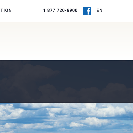
ATION
1 877 720-8900
EN