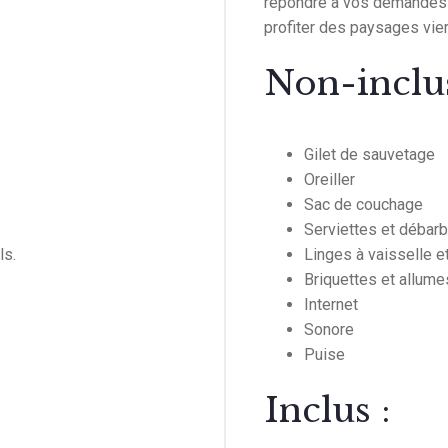
répondre à vos demandes et
profiter des paysages vier
Non-inclus
Gilet de sauvetage
Oreiller
Sac de couchage
Serviettes et débarb
ls.
Linges à vaisselle e
Briquettes et allume
Internet
Sonore
Puise
Inclus :